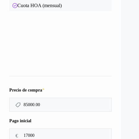
Cuota HOA (mensual)
*
Precio de compra
Pago inicial
€