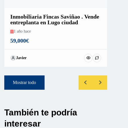
Inmobiliaria Fincas Saviñao . Vende
entreplanta en Lugo ciudad
1 año hace
59,000€
Javier
Mostrar todo
También te podría
interesar