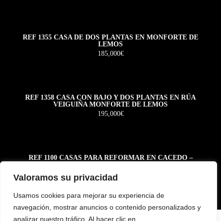
REF 1355 CASA DE DOS PLANTAS EN MONFORTE DE
LEMOS
185,000€
REF 1358 CASA CON BAJO Y DOS PLANTAS EN RÚA
VEIGUIÑA MONFORTE DE LEMOS
195,000€
REF 1100 CASAS PARA REFORMAR EN CACEDO –
BOLMENTE – SOBER
55,000€
Valoramos su privacidad
Usamos cookies para mejorar su experiencia de
navegación, mostrar anuncios o contenido personalizados y
analizar nuestro tráfico. Al hacer clic en