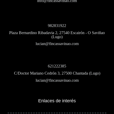
info@fincassavinao.com
982831922
Plaza Bernardino Ribadavia 2, 27540 Escairón - O Saviñao
(Lugo)
lucian@fincassavinao.com
621222385
C/Doctor Mariano Cedrón 3, 27500 Chantada (Lugo)
lucian@fincassavinao.com
Enlaces de interés