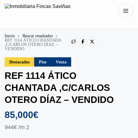
Inicio
Buscar resultados
REF 1114 ÁTICO CHANTADA
,C/CARLOS OTERO DÍAZ –
VENDIDO
Destacados
Piso
Venta
REF 1114 ÁTICO
CHANTADA ,C/CARLOS
OTERO DÍAZ – VENDIDO
85,000€
944€
/m 2
Mostrar todo