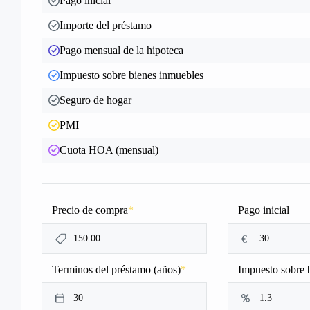
Pago inicial
Importe del préstamo
Pago mensual de la hipoteca
Impuesto sobre bienes inmuebles
Seguro de hogar
PMI
Cuota HOA (mensual)
Precio de compra
*
Pago inicial
€
Terminos del préstamo (años)
*
Impuesto sobre 