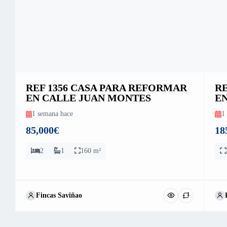
REF 1356 CASA PARA REFORMAR
RE
EN CALLE JUAN MONTES
E
1 semana hace
1
85,000€
18
2
1
160 m²
Fincas Saviñao