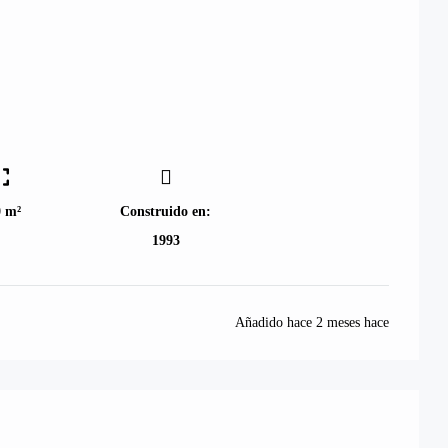
0 m²
Construido en:
1993
Añadido hace
2 meses hace