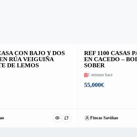
 CASA CON BAJO Y DOS
REF 1100 CASAS
EN RÚA VEIGUIÑA
EN CACEDO – BO
E DE LEMOS
SOBER
1 semana hace
55,000€
ao
Fincas Saviñao