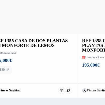
F 1355 CASA DE DOS PLANTAS
REF 1358
N MONFORTE DE LEMOS
PLANTAS 
MONFORT
 semana hace
1 semana hace
5,000€
195,000€
130 m²
Fincas Saviñao
Fincas Saviñ