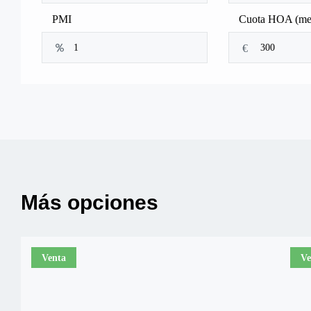
PMI
Cuota HOA (me
€
Más opciones
Venta
Ve