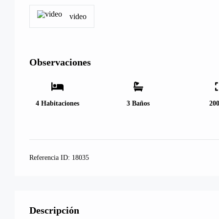
video
Observaciones
4
Habitaciones
3
Baños
20
Referencia ID:
18035
Descripción