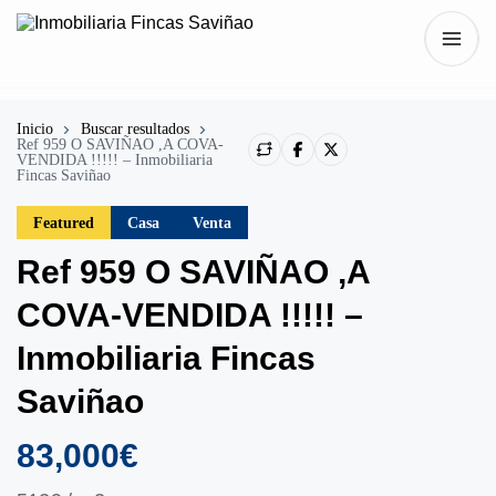
Inicio
Buscar resultados
Ref 959 O SAVIÑAO ,A COVA-
VENDIDA !!!!! – Inmobiliaria
Fincas Saviñao
Featured
Casa
Venta
Ref 959 O SAVIÑAO ,A
COVA-VENDIDA !!!!! –
Inmobiliaria Fincas
Saviñao
83,000€