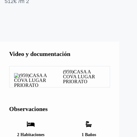
512€
/m 2
Mostrar todo
Video y documentación
(959)CASA A
COVA LUGAR
PRIORATO
Observaciones
2
Habitaciones
1
Baños