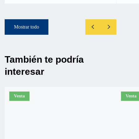
Mostrar todo
También te podría
interesar
Venta
Venta