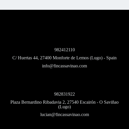
982412110
C/ Huertas 44, 27400 Monforte de Lemos (Lugo) - Spain
info@fincassavinao.com
982831922
Plaza Bernardino Ribadavia 2, 27540 Escairón - O Saviñao
(Lugo)
lucian@fincassavinao.com