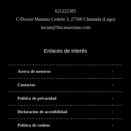
621222385
C/Doctor Mariano Cedrón 3, 27500 Chantada (Lugo)
lucian@fincassavinao.com
Enlaces de interés
Acerca de nosotros
Contactos
Política de privacidad
Declaración de accesibilidad
Política de cookies