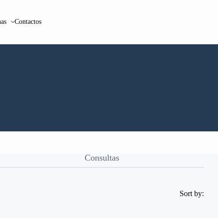
as
Contactos
Consultas
Sort by: