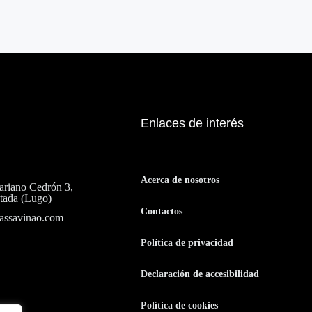
Enlaces de interés
Acerca de nosotros
riano Cedrón 3,
tada (Lugo)
Contactos
assavinao.com
Política de privacidad
Declaración de accesibilidad
Política de cookies