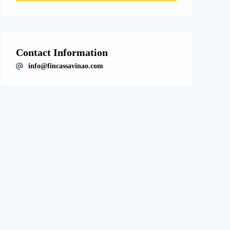
Contact Information
info@fincassavinao.com