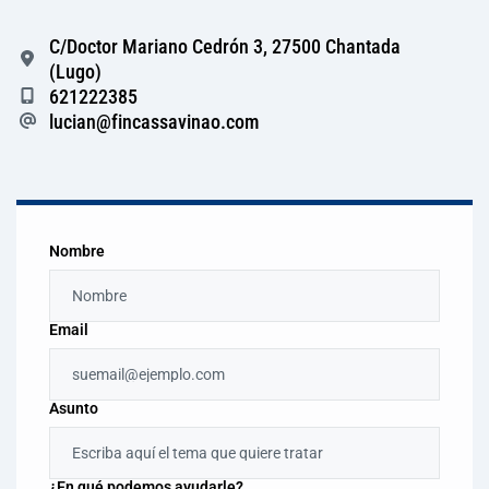
C/Doctor Mariano Cedrón 3, 27500 Chantada
(Lugo)
621222385
lucian@fincassavinao.com
Nombre
Email
Asunto
¿En qué podemos ayudarle?