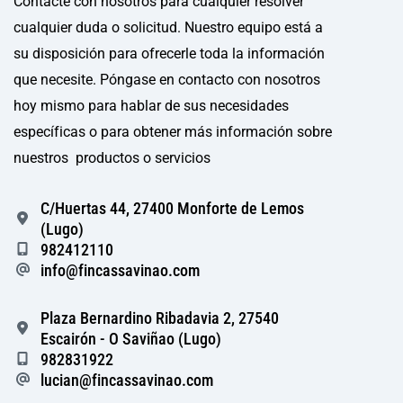
Contacte con nosotros para cualquier resolver
cualquier duda o solicitud. Nuestro equipo está a
su disposición para ofrecerle toda la información
que necesite. Póngase en contacto con nosotros
hoy mismo para hablar de sus necesidades
específicas o para obtener más información sobre
nuestros productos o servicios
C/Huertas 44, 27400 Monforte de Lemos
(Lugo)
982412110
info@fincassavinao.com
Plaza Bernardino Ribadavia 2, 27540
Escairón - O Saviñao (Lugo)
982831922
lucian@fincassavinao.com