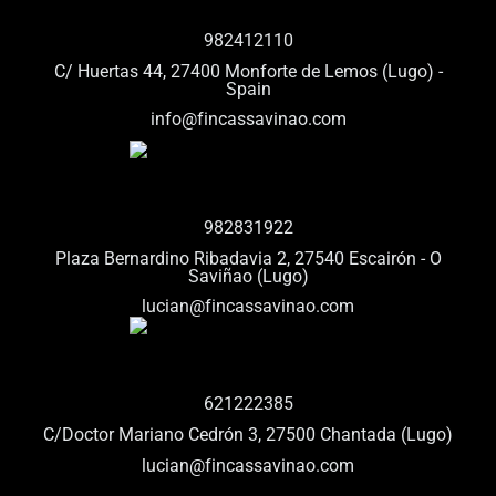
982412110
C/ Huertas 44, 27400 Monforte de Lemos (Lugo) -
Spain
info@fincassavinao.com
982831922
Plaza Bernardino Ribadavia 2, 27540 Escairón - O
Saviñao (Lugo)
lucian@fincassavinao.com
621222385
C/Doctor Mariano Cedrón 3, 27500 Chantada (Lugo)
lucian@fincassavinao.com