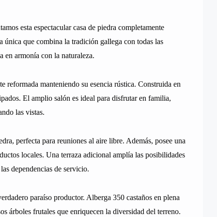
entamos esta espectacular casa de piedra completamente
 única que combina la tradición gallega con todas las
 en armonía con la naturaleza.
te reformada manteniendo su esencia rústica. Construida en
dos. El amplio salón es ideal para disfrutar en familia,
ando las vistas.
ra, perfecta para reuniones al aire libre. Además, posee una
ductos locales. Una terraza adicional amplía las posibilidades
n las dependencias de servicio.
 verdadero paraíso productor. Alberga 350 castaños en plena
s árboles frutales que enriquecen la diversidad del terreno.