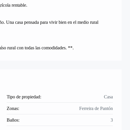
ícola rentable.
ño. Una casa pensada para vivir bien en el medio rural
íso rural con todas las comodidades. **.
Tipo de propiedad:
Casa
Zonas:
Ferreira de Pantón
Baños:
3