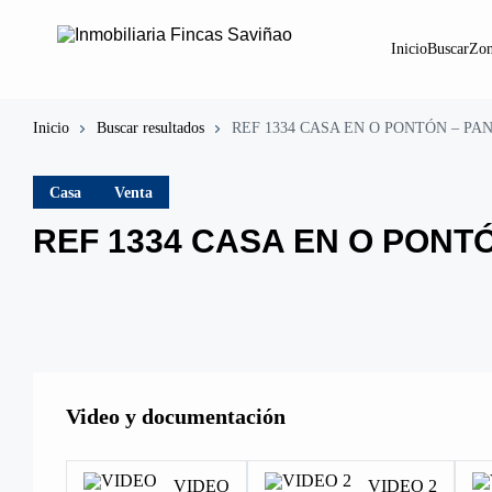
Inicio
Buscar
Zon
Inicio
Buscar resultados
REF 1334 CASA EN O PONTÓN – PA
Casa
Venta
REF 1334 CASA EN O PONT
Video y documentación
VIDEO
VIDEO 2