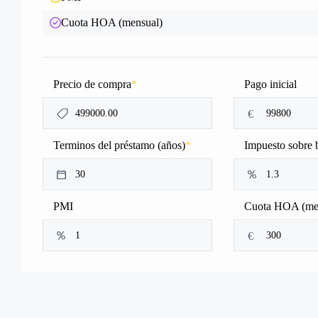
Cuota HOA (mensual)
Precio de compra
*
Pago inicial
€
Terminos del préstamo (años)
*
Impuesto sobre 
PMI
Cuota HOA (me
€