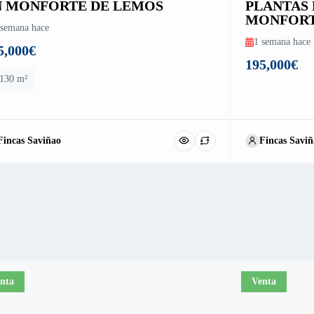
N MONFORTE DE LEMOS
PLANTAS 
MONFORT
 semana hace
1 semana hace
5,000€
195,000€
130 m²
Fincas Saviñao
Fincas Saviñ
nta
Venta