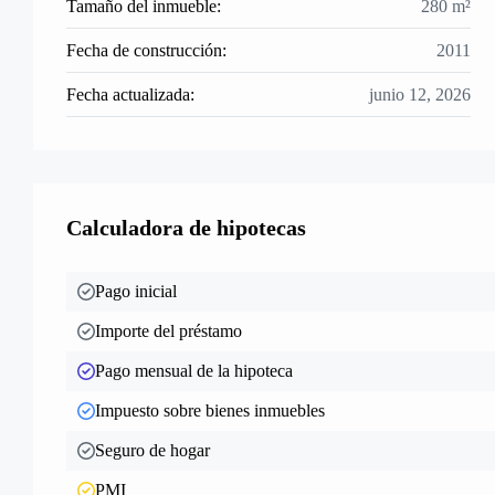
Tamaño del inmueble:
280 m²
Fecha de construcción:
2011
Fecha actualizada:
junio 12, 2026
Calculadora de hipotecas
Pago inicial
Importe del préstamo
Pago mensual de la hipoteca
Impuesto sobre bienes inmuebles
Seguro de hogar
PMI