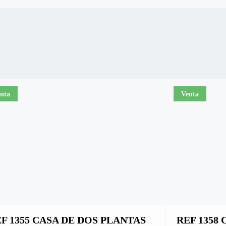
nta
Venta
F 1355 CASA DE DOS PLANTAS
REF 1358