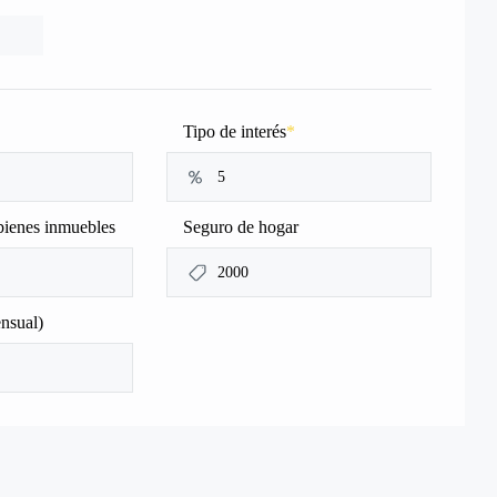
Tipo de interés
*
bienes inmuebles
Seguro de hogar
nsual)