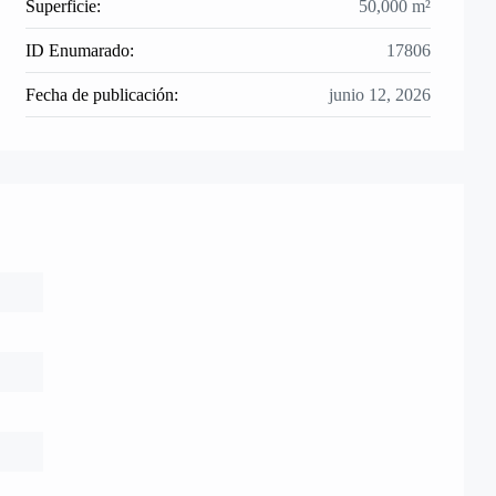
Superficie:
50,000 m²
ID Enumarado:
17806
Fecha de publicación:
junio 12, 2026