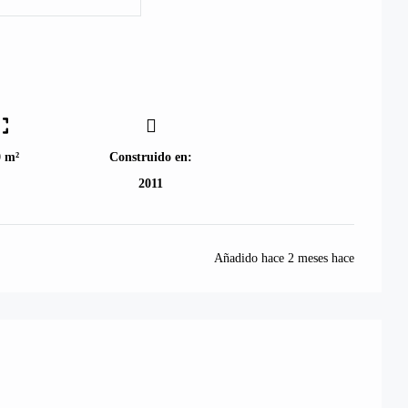
0 m²
Construido en:
2011
Añadido hace
2 meses hace