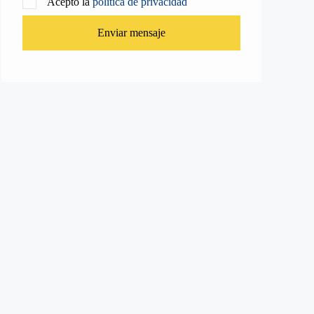
Acepto la
política de privacidad
Enviar mensaje