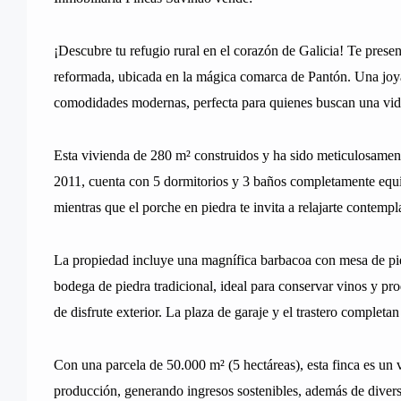
¡Descubre tu refugio rural en el corazón de Galicia! Te pres
reformada, ubicada en la mágica comarca de Pantón. Una joya
comodidades modernas, perfecta para quienes buscan una vida
Esta vivienda de 280 m² construidos y ha sido meticulosamen
2011, cuenta con 5 dormitorios y 3 baños completamente equipa
mientras que el porche en piedra te invita a relajarte contempl
La propiedad incluye una magnífica barbacoa con mesa de pied
bodega de piedra tradicional, ideal para conservar vinos y pro
de disfrute exterior. La plaza de garaje y el trastero completa
Con una parcela de 50.000 m² (5 hectáreas), esta finca es un
producción, generando ingresos sostenibles, además de diverso