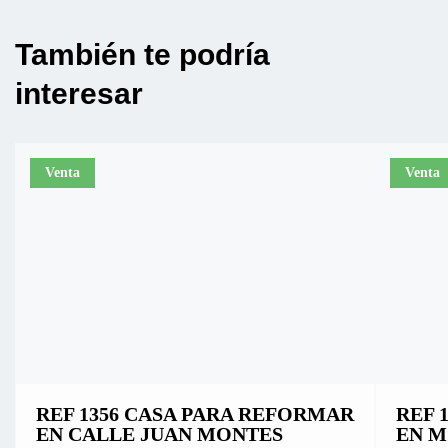
También te podría
interesar
Venta
Venta
REF 1356 CASA PARA REFORMAR
REF 
EN CALLE JUAN MONTES
EN M