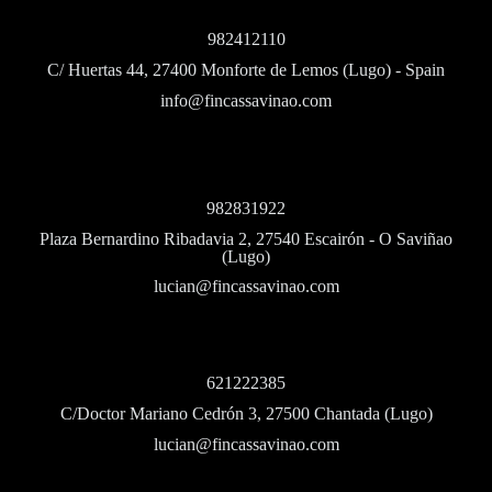
982412110
C/ Huertas 44, 27400 Monforte de Lemos (Lugo) - Spain
info@fincassavinao.com
982831922
Plaza Bernardino Ribadavia 2, 27540 Escairón - O Saviñao
(Lugo)
lucian@fincassavinao.com
621222385
C/Doctor Mariano Cedrón 3, 27500 Chantada (Lugo)
lucian@fincassavinao.com