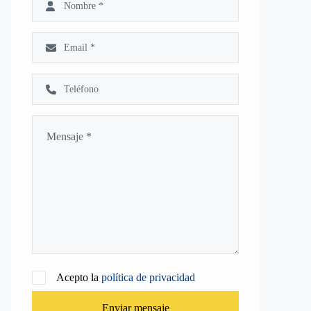
Acepto la
política de privacidad
Enviar mensaje