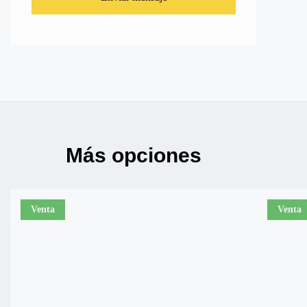
Más opciones
Venta
Venta