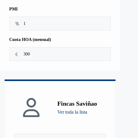
PMI
Cuota HOA (mensual)
€
Fincas Saviñao
Ver toda la lista