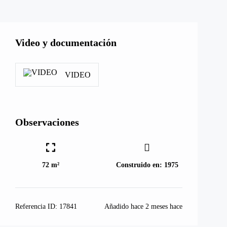
Video y documentación
VIDEO
Observaciones
72 m²
Construido en:
1975
Referencia ID:
17841
Añadido hace
2 meses hace