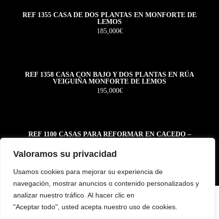
REF 1355 CASA DE DOS PLANTAS EN MONFORTE DE
LEMOS
185,000€
REF 1358 CASA CON BAJO Y DOS PLANTAS EN RÚA
VEIGUIÑA MONFORTE DE LEMOS
195,000€
REF 1100 CASAS PARA REFORMAR EN CACEDO –
BOLMENTE – SOBER
55,000€
Valoramos su privacidad
Usamos cookies para mejorar su experiencia de
navegación, mostrar anuncios o contenido personalizados y
analizar nuestro tráfico. Al hacer clic en
"Aceptar todo", usted acepta nuestro uso de cookies.