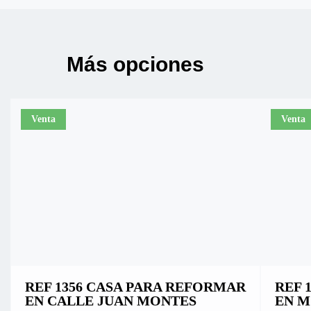
Más opciones
Venta
Venta
REF 1356 CASA PARA REFORMAR
REF 
EN CALLE JUAN MONTES
EN M