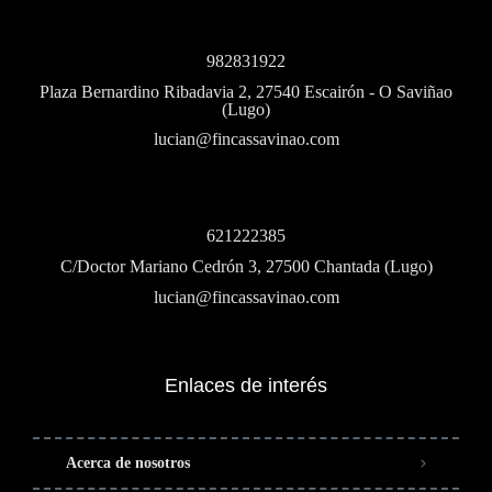
982831922
Plaza Bernardino Ribadavia 2, 27540 Escairón - O Saviñao
(Lugo)
lucian@fincassavinao.com
621222385
C/Doctor Mariano Cedrón 3, 27500 Chantada (Lugo)
lucian@fincassavinao.com
Enlaces de interés
Acerca de nosotros