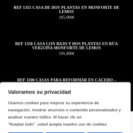
REF 1355 CASA DE DOS PLANTAS EN MONFORTE DE
LEMOS
185,000€
REF 1358 CASA CON BAJO Y DOS PLANTAS EN RÚA
VEIGUIÑA MONFORTE DE LEMOS
195,000€
REF 1100 CASAS PARA REFORMAR EN CACEDO –
BOLMENTE – SOBER
55,000€
Valoramos su privacidad
Usamos cookies para mejorar su experiencia de
navegación, mostrar anuncios o contenido personalizados y
analizar nuestro tráfico. Al hacer clic en
"Aceptar todo", usted acepta nuestro uso de cookies.