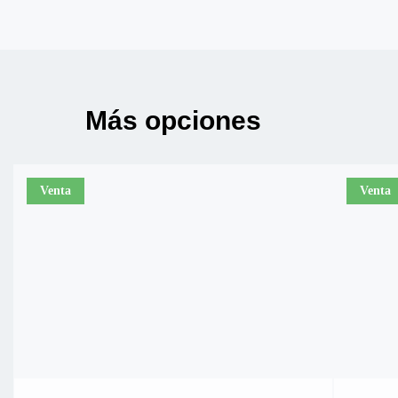
Más opciones
Venta
Venta