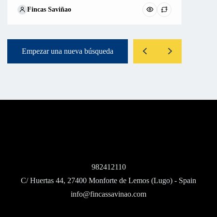
Fincas Saviñao
Empezar una nueva búsqueda
982412110
C/ Huertas 44, 27400 Monforte de Lemos (Lugo) - Spain
info@fincassavinao.com