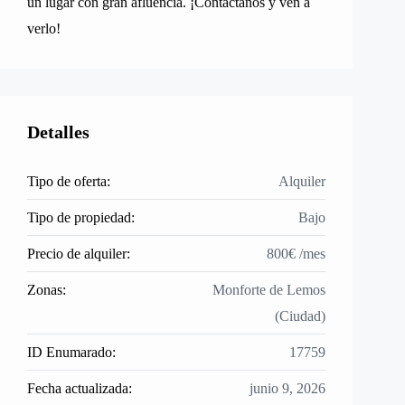
un lugar con gran afluencia. ¡Contáctanos y ven a
verlo!
Detalles
Tipo de oferta:
Alquiler
Tipo de propiedad:
Bajo
Precio de alquiler:
800€ /mes
Zonas:
Monforte de Lemos
(Ciudad)
ID Enumarado:
17759
Fecha actualizada:
junio 9, 2026