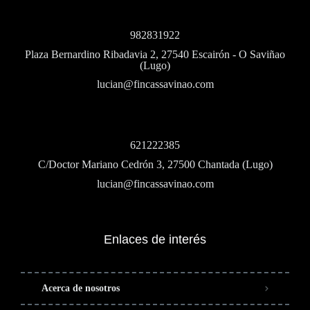
982831922
Plaza Bernardino Ribadavia 2, 27540 Escairón - O Saviñao
(Lugo)
lucian@fincassavinao.com
621222385
C/Doctor Mariano Cedrón 3, 27500 Chantada (Lugo)
lucian@fincassavinao.com
Enlaces de interés
Acerca de nosotros