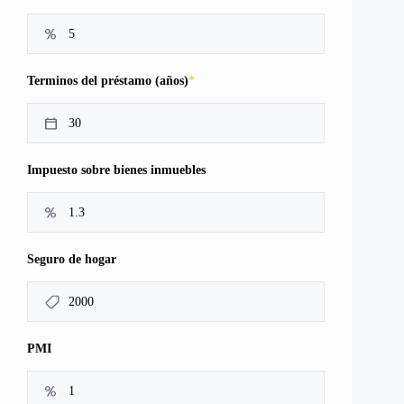
*
Terminos del préstamo (años)
Impuesto sobre bienes inmuebles
Seguro de hogar
PMI