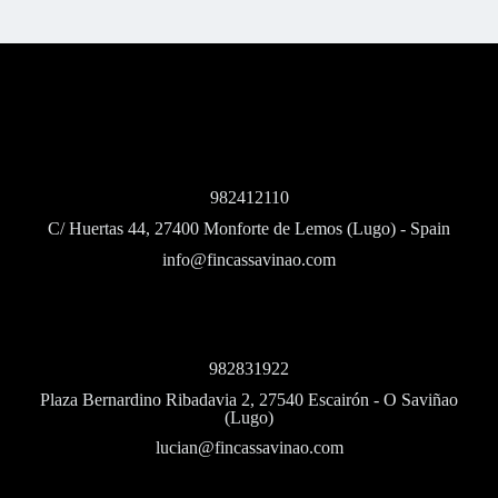
982412110
C/ Huertas 44, 27400 Monforte de Lemos (Lugo) - Spain
info@fincassavinao.com
982831922
Plaza Bernardino Ribadavia 2, 27540 Escairón - O Saviñao
(Lugo)
lucian@fincassavinao.com