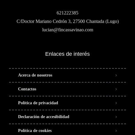
621222385
C/Doctor Mariano Cedrón 3, 27500 Chantada (Lugo)
lucian@fincassavinao.com
Enlaces de interés
Acerca de nosotros
Contactos
Política de privacidad
Declaración de accesibilidad
Política de cookies