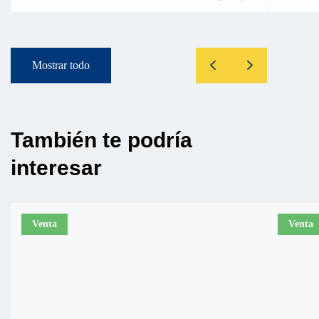
Mostrar todo
También te podría
interesar
Venta
Venta