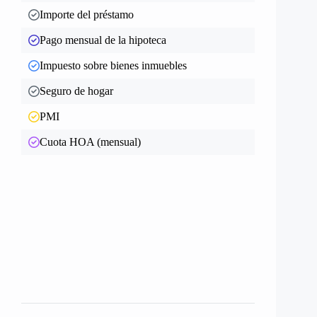
Importe del préstamo
Pago mensual de la hipoteca
Impuesto sobre bienes inmuebles
Seguro de hogar
PMI
Cuota HOA (mensual)