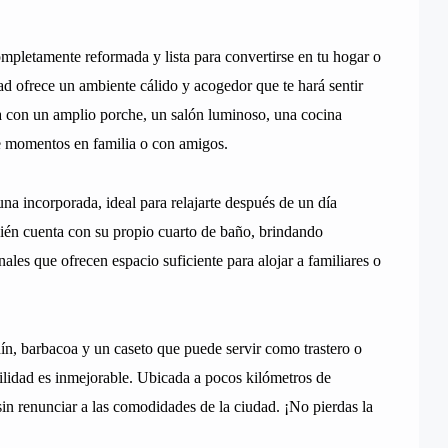
mpletamente reformada y lista para convertirse en tu hogar o
ad ofrece un ambiente cálido y acogedor que te hará sentir
a con un amplio porche, un salón luminoso, una cocina
de momentos en familia o con amigos.
una incorporada, ideal para relajarte después de un día
bién cuenta con su propio cuarto de baño, brindando
les que ofrecen espacio suficiente para alojar a familiares o
ín, barbacoa y un caseto que puede servir como trastero o
bilidad es inmejorable. Ubicada a pocos kilómetros de
in renunciar a las comodidades de la ciudad. ¡No pierdas la