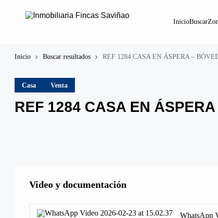
Inicio
Buscar
Zon
Inicio
Buscar resultados
REF 1284 CASA EN ÁSPERA – BÓVE
Casa
Venta
REF 1284 CASA EN ÁSPERA
Video y documentación
WhatsApp V