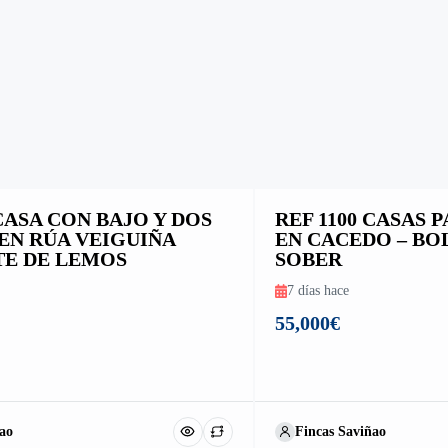
 CASA CON BAJO Y DOS
REF 1100 CASAS
EN RÚA VEIGUIÑA
EN CACEDO – BO
E DE LEMOS
SOBER
7 días hace
55,000€
ao
Fincas Saviñao