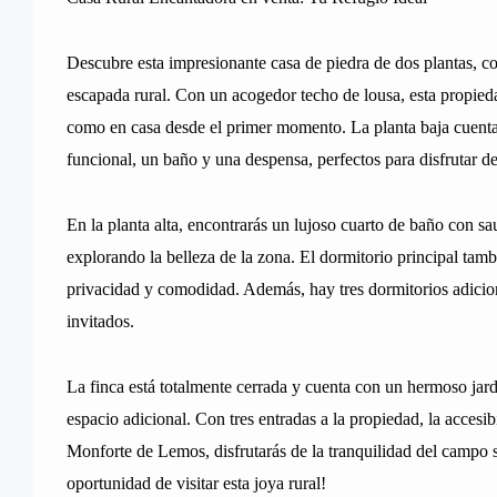
Descubre esta impresionante casa de piedra de dos plantas, co
escapada rural. Con un acogedor techo de lousa, esta propied
como en casa desde el primer momento. La planta baja cuent
funcional, un baño y una despensa, perfectos para disfrutar 
En la planta alta, encontrarás un lujoso cuarto de baño con sa
explorando la belleza de la zona. El dormitorio principal tam
privacidad y comodidad. Además, hay tres dormitorios adiciona
invitados.
La finca está totalmente cerrada y cuenta con un hermoso jard
espacio adicional. Con tres entradas a la propiedad, la accesi
Monforte de Lemos, disfrutarás de la tranquilidad del campo s
oportunidad de visitar esta joya rural!