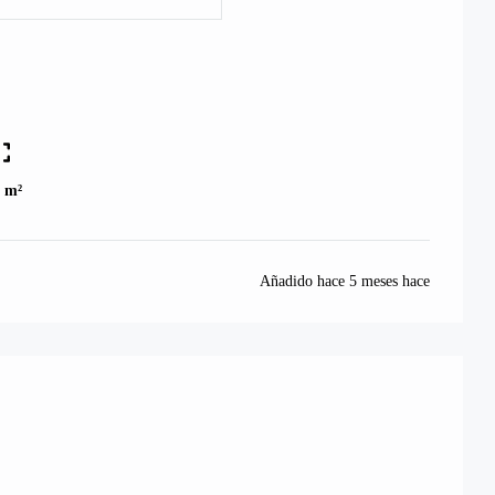
0 m²
Añadido hace
5 meses hace