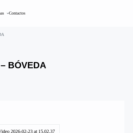
as
Contactos
DA
 – BÓVEDA
ideo 2026-02-23 at 15.02.37