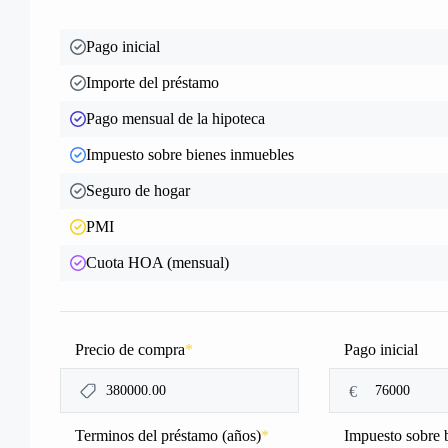
Pago inicial
Importe del préstamo
Pago mensual de la hipoteca
Impuesto sobre bienes inmuebles
Seguro de hogar
PMI
Cuota HOA (mensual)
Precio de compra
*
Pago inicial
€
Terminos del préstamo (años)
*
Impuesto sobre 