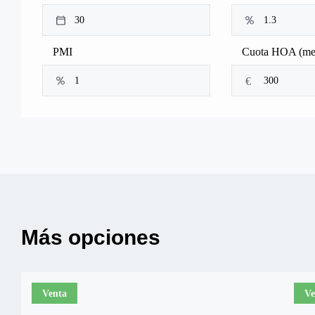
PMI
Cuota HOA (me
€
Más opciones
Venta
Ve