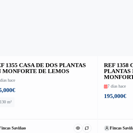
F 1355 CASA DE DOS PLANTAS
REF 1358
N MONFORTE DE LEMOS
PLANTAS 
MONFORT
días hace
7 días hace
5,000€
195,000€
130 m²
Fincas Saviñao
Fincas Saviñ