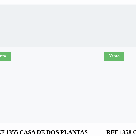
nta
Venta
F 1355 CASA DE DOS PLANTAS
REF 1358