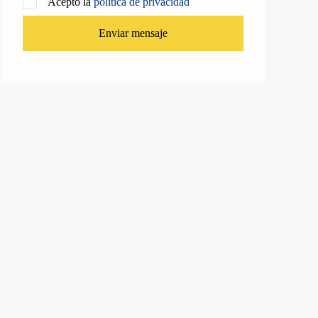
Acepto la
política de privacidad
Enviar mensaje