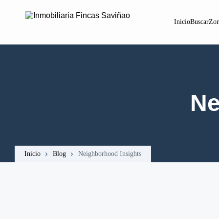
Inicio
Buscar
Zon
Ne
Inicio
Blog
Neighborhood Insights